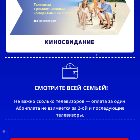
КИНОСВИДАНИЕ
СМОТРИТЕ ВСЕЙ СЕМЬЕЙ!
Не важно сколько телевизоров — оплата за один.
Абонплата не взимается за 2-ой и последующие
телевизоры.