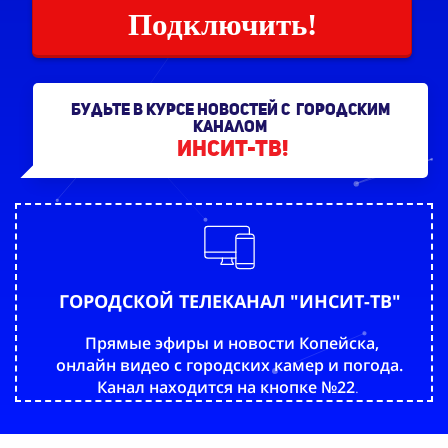
Подключить!
Будьте в курсе новостей с городским
каналом
ИНСИТ-ТВ!
ГОРОДСКОЙ ТЕЛЕКАНАЛ "ИНСИТ-ТВ"
Прямые эфиры и новости Копейска,
онлайн видео с городских камер и погода.
Канал находится на кнопке №22
.