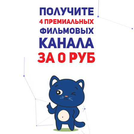
получите
4 премиальных
фильмовых
канала
за 0 руб